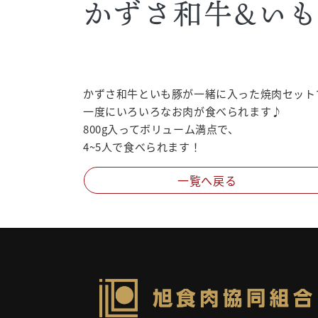
かずさ和牛&いも
かずさ和牛といも豚が一緒に入った焼肉セット
一度にいろいろなお肉が食べられます♪
800g入ってボリューム満点で、
4~5人で食べられます！
一覧へ戻る