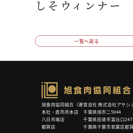
しそウィンナー
一覧へ戻る
旭食肉協同組合（運営会社 株式会社アサシ
本社・直売所本店 千葉県旭市二5944
八日市場店 千葉県匝瑳市富谷口247（
都賀店 千葉県千葉市若葉区都賀3-4