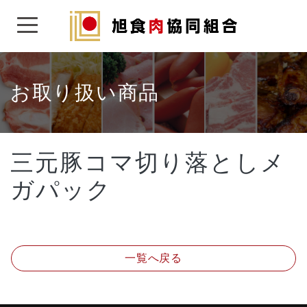
Skip
to
content
お取り扱い商品
三元豚コマ切り落としメ
ガパック
一覧へ戻る